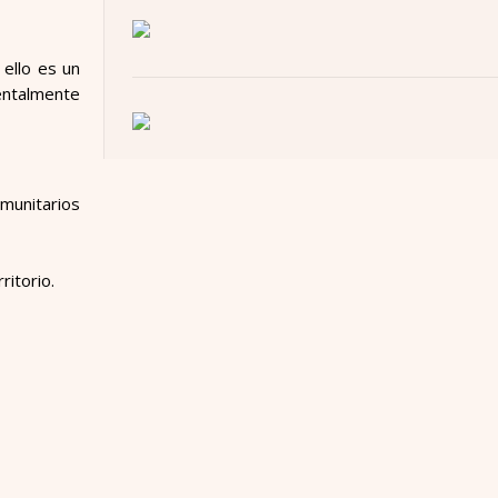
 ello es un
ientalmente
munitarios
ritorio.