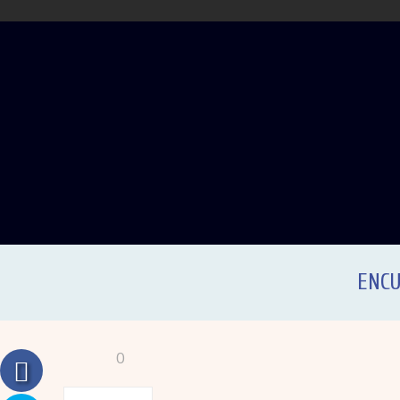
ENCU
0