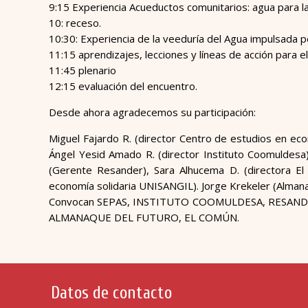
9:15 Experiencia Acueductos comunitarios: agua para la
10: receso.
10:30: Experiencia de la veeduría del Agua impulsada
11:15 aprendizajes, lecciones y líneas de acción para el
11:45 plenario
12:15 evaluación del encuentro.
Desde ahora agradecemos su participación:
Miguel Fajardo R. (director Centro de estudios en eco
Ángel Yesid Amado R. (director Instituto Coomuldesa)
(Gerente Resander), Sara Alhucema D. (directora 
economía solidaria UNISANGIL). Jorge Krekeler (Alman
Convocan SEPAS, INSTITUTO COOMULDESA, RESANDER,
ALMANAQUE DEL FUTURO, EL COMÚN.
Datos de contacto