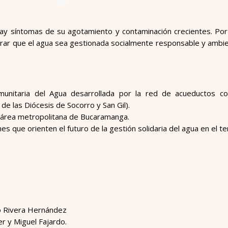
hay síntomas de su agotamiento y contaminación crecientes. Por
lograr que el agua sea gestionada socialmente responsable y amb
munitaria del Agua desarrollada por la red de acueductos co
de las Diócesis de Socorro y San Gil).
el área metropolitana de Bucaramanga.
es que orienten el futuro de la gestión solidaria del agua en el ter
rto Rivera Hernández
er y Miguel Fajardo.