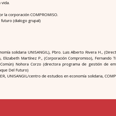
 vida.
 por la corporación COMPROMISO.
 futuro (dialogo grupal)
nomía solidaria UNISANGIL), Pbro. Luis Alberto Rivera H., (Direc
, Elizabeth Martínez P., (Corporación Compromiso), Fernando Ti
El Común) Nohora Corzo (directora programa de gestión de e
aque Del Futuro)
 UNISANGIL/centro de estudios en economía solidaria, COM