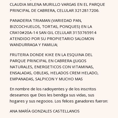
CLAUDIA MILENA MURILLO VARGAS EN EL PARQUE
PRINCIPAL DE CABRERA, CELULAR 3212817206.
PANADERIA TRIAMAN (VARIEDAD PAN,
BIZCOCHUELOS, TORTAS, PONQUES) EN LA
CRA10#20A-14 SAN GIL CELULAR 3153765914
ATENDIDO POR SU PROPIETARIO SALOMON
WANDURRAGA Y FAMILIA;
FRUTERIA DONDE KIKE EN LA ESQUINA DEL
PARQUE PRINCIPAL EN CABRERA (JUGOS
NATURALES, ENERGETICOS CON VITAMINAS,
ENSALADAS, OBLEAS, HELADOS CREM HELADO,
EMPANADAS, SALPICON Y MUCHO MAS
En nombre de los radioyentes y de los inscritos
deseamos que Dios les bendiga sus vidas, sus
hogares y sus negocios. Los felices ganadores fueron:
ANA MARÍA GONZALES CASTELLANOS